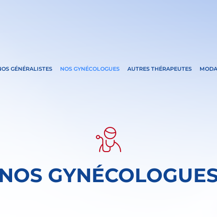
NOS GÉNÉRALISTES
NOS GYNÉCOLOGUES
AUTRES THÉRAPEUTES
MODA
NOS GYNÉCOLOGUE